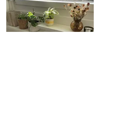
Schwebendes Wandboard in Weiß