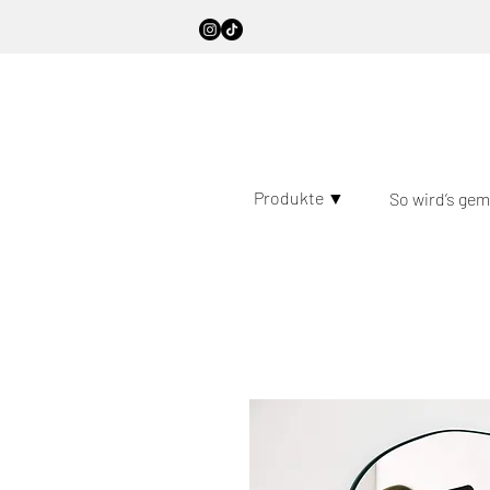
Produkte ▼
So wird’s ge