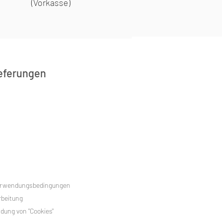
(Vorkasse)
ieferungen
Verwendungsbedingungen
rbeitung
dung von "Cookies"