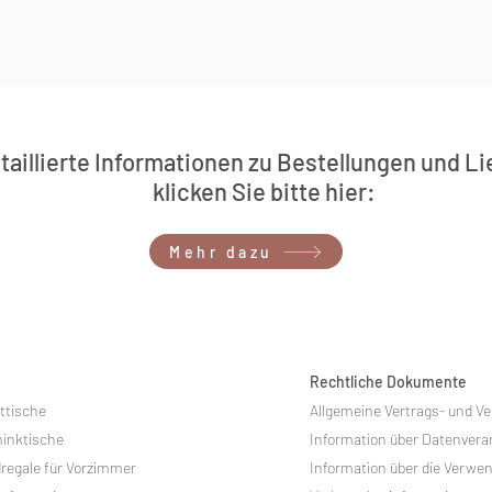
taillierte Informationen zu Bestellungen und L
klicken Sie bitte hier:
Mehr dazu
Rechtliche Dokumente
ttische
Allgemeine Vertrags- und 
inktische
Information über Datenvera
egale für Vorzimmer
Information über die Verwen