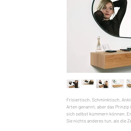
Frisiertisch, Schminktisch, Ankl
Arten genannt, aber das Prinzip i
sich selbst kümmern können. Er
Sie nichts anderes tun, als die Z