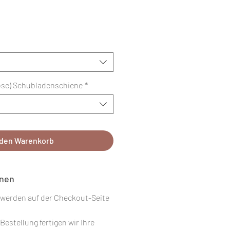
ose) Schubladenschiene
*
 den Warenkorb
onen
werden auf der Checkout-Seite
Bestellung fertigen wir Ihre