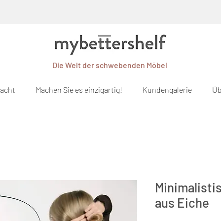
Die Welt der schwebenden Möbel
macht
Machen Sie es einzigartig!
Kundengalerie
Üb
Minimalisti
aus Eiche