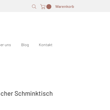
Warenkorb
er uns
Blog
Kontakt
scher Schminktisch