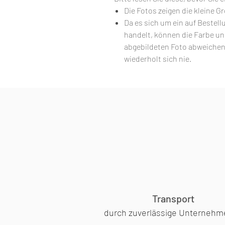
Die Fotos zeigen die kleine G
Da es sich um ein auf Bestell
handelt, können die Farbe u
abgebildeten Foto abweichen. 
wiederholt sich nie.
Transport
durch zuverlässige Unternehm