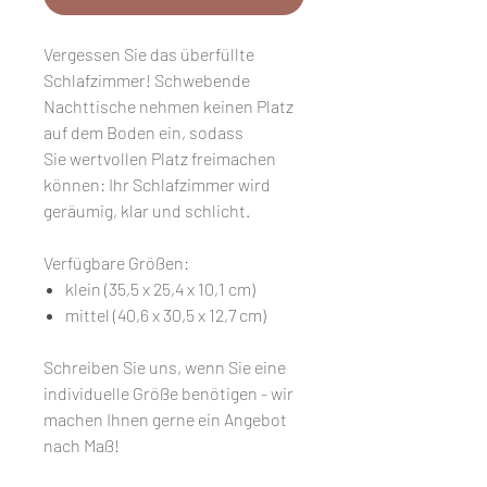
Vergessen Sie das überfüllte
Schlafzimmer! Schwebende
Nachttische nehmen keinen Platz
auf dem Boden ein, sodass
Sie wertvollen Platz freimachen
können: Ihr Schlafzimmer wird
geräumig, klar und schlicht.
Verfügbare Größen:
klein (35,5 x 25,4 x 10,1 cm)
mittel (40,6 x 30,5 x 12,7 cm)
Schreiben Sie uns, wenn Sie eine
individuelle Größe benötigen - wir
machen Ihnen gerne ein Angebot
nach Maß!