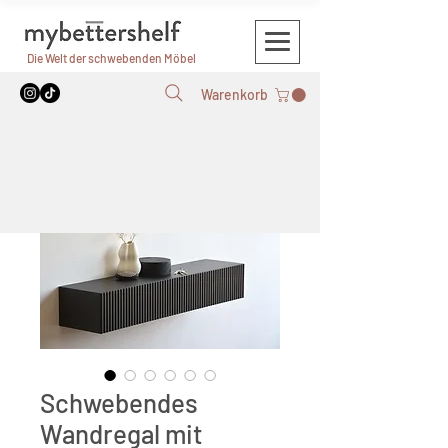
Die Welt der schwebenden Möbel
Warenkorb
Schwebendes
Wandregal mit