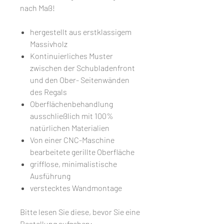
nach Maß!
hergestellt aus erstklassigem
Massivholz
Kontinuierliches Muster
zwischen der Schubladenfront
und den Ober- Seitenwänden
des Regals
Oberflächenbehandlung
ausschließlich mit 100%
natürlichen Materialien
Von einer CNC-Maschine
bearbeitete gerillte Oberfläche
grifflose, minimalistische
Ausführung
verstecktes Wandmontage
Bitte lesen Sie diese, bevor Sie eine
Bestellung aufgeben: