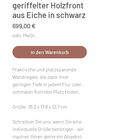
geriffelter Holzfront
aus Eiche in schwarz
Preis
699,00 €
exkl. MwSt.
In den Warenkorb
Praktische und platzsparende
Wandregale, die dank ihrer
geringen Tiefe in jedem Flur oder
schmalen Korridor Platz finden.
Größe: 76,2 x 17,8 x 12,7 cm
Schreiben Sie uns, wenn Sie eine
individuelle Größe benötigen - wir
machen Ihnen gerne ein Angebot